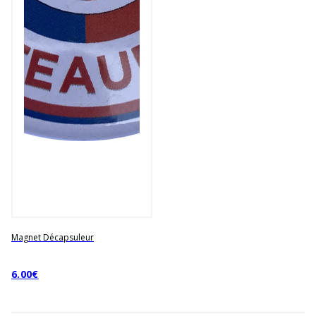
Magnet Décapsuleur
6.00€