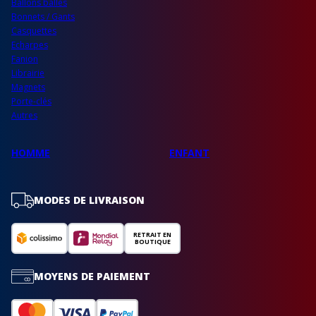
Ballons balles
Bonnets / Gants
Casquettes
Echarpes
Fanion
Librairie
Magnets
Porte-clés
Autres
HOMME
ENFANT
MODES DE LIVRAISON
RETRAIT EN
BOUTIQUE
MOYENS DE PAIEMENT