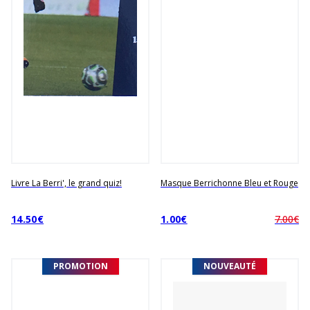
Livre La Berri', le grand quiz!
Masque Berrichonne Bleu et Rouge
14.50€
1.00€
7.00€
PROMOTION
NOUVEAUTÉ