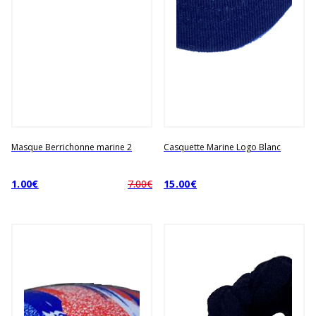
Masque Berrichonne marine 2
Casquette Marine Logo Blanc
1.00€
7.00€
15.00€