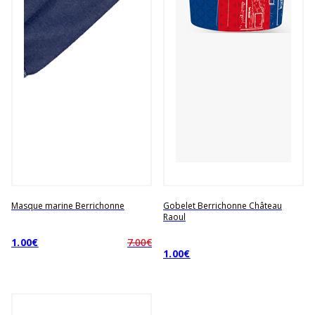
Masque marine Berrichonne
Gobelet Berrichonne Château
Raoul
1.00€
7.00€
1.00€