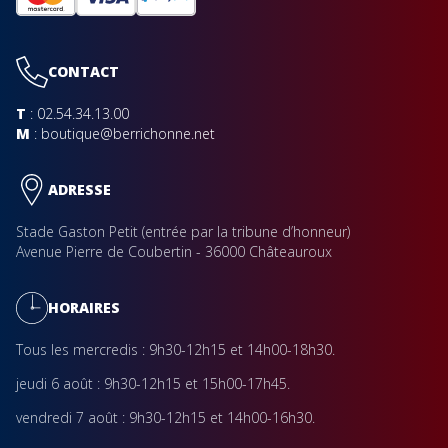
CONTACT
T
: 02.54.34.13.00
M
: boutique@berrichonne.net
ADRESSE
Stade Gaston Petit (entrée par la tribune d’honneur)
Avenue Pierre de Coubertin - 36000 Châteauroux
HORAIRES
Tous les mercredis :
9h30-12h15 et 14h00-18h30.
jeudi 6 août :
9h30-12h15 et 15h00-17h45.
vendredi 7 août
:
9h30-12h15 et 14h00-16h30.