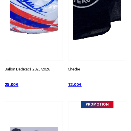
Ballon Dédicacé 2025/2026
Chèche
25.00€
12.00€
PROMOTION