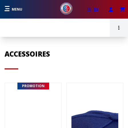
MENU
FR
EN
ACCESSOIRES
PROMOTION