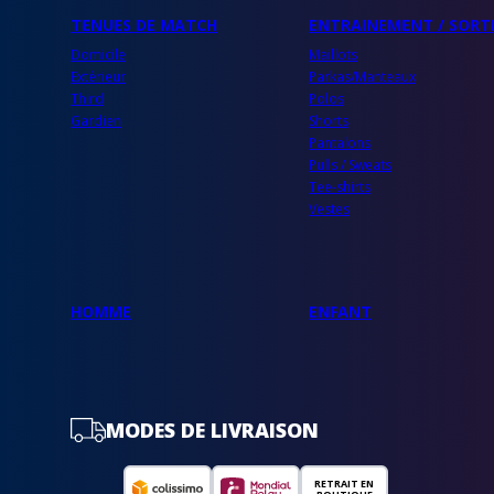
TENUES DE MATCH
ENTRAINEMENT / SORT
Domicile
Maillots
Extérieur
Parkas/Manteaux
Third
Polos
Gardien
Shorts
Pantalons
Pulls / Sweats
Tee-shirts
Vestes
HOMME
ENFANT
MODES DE LIVRAISON
RETRAIT EN