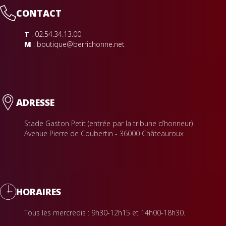
CONTACT
T
: 02.54.34.13.00
M
: boutique@berrichonne.net
ADRESSE
Stade Gaston Petit (entrée par la tribune d’honneur)
Avenue Pierre de Coubertin - 36000 Châteauroux
HORAIRES
Tous les mercredis :
9h30-12h15 et 14h00-18h30.