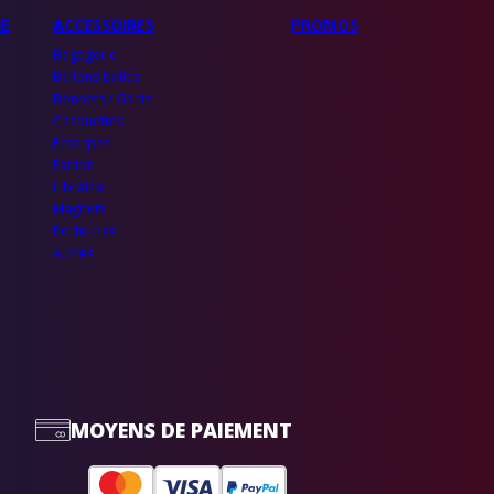
IE
ACCESSOIRES
PROMOS
Bagagerie
Ballons balles
Bonnets / Gants
Casquettes
Echarpes
Fanion
Librairie
Magnets
Porte-clés
Autres
MOYENS DE PAIEMENT