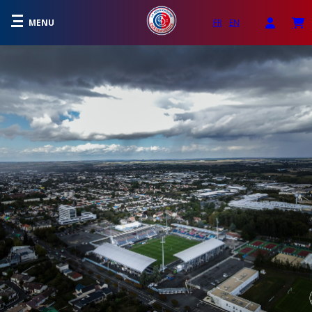
MENU
FR
EN