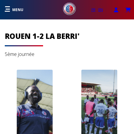
MENU
FR
EN
ROUEN 1-2 LA BERRI'
5ème journée