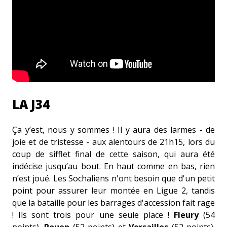
LA J34
Ça y’est, nous y sommes ! Il y aura des larmes - de
joie et de tristesse - aux alentours de 21h15, lors du
coup de sifflet final de cette saison, qui aura été
indécise jusqu’au bout. En haut comme en bas, rien
n’est joué. Les Sochaliens n'ont besoin que d'un petit
point pour assurer leur montée en Ligue 2, tandis
que la bataille pour les barrages d'accession fait rage
! Ils sont trois pour une seule place !
Fleury
(54
points),
Rouen
(52 points) et
Versailles
(52 points).