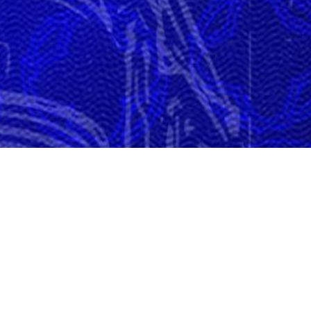
Club
Historique /
Organigra