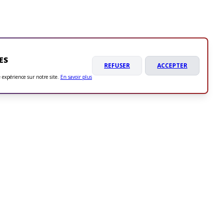
ES
REFUSER
ACCEPTER
e expérience sur notre site.
En savoir plus
Association
Billetterie
Boutique
Préformation
Partenaires
Féminines
Actualités