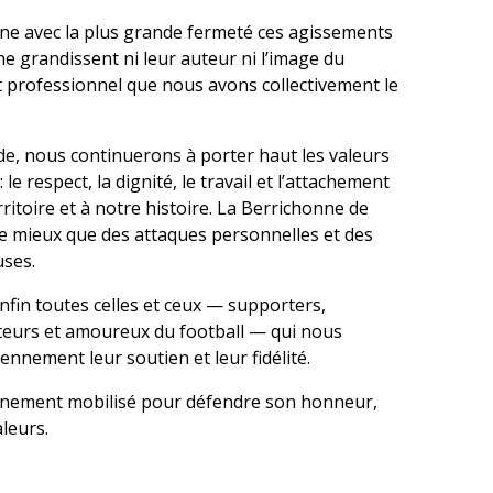
e avec la plus grande fermeté ces agissements
 ne grandissent ni leur auteur ni l’image du
t professionnel que nous avons collectivement le
de, nous continuerons à porter haut les valeurs
 le respect, la dignité, le travail et l’attachement
ritoire et à notre histoire. La Berrichonne de
 mieux que des attaques personnelles et des
uses.
fin toutes celles et ceux — supporters,
teurs et amoureux du football — qui nous
nnement leur soutien et leur fidélité.
einement mobilisé pour défendre son honneur,
leurs.