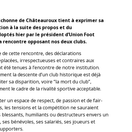
richonne de Châteauroux tient à exprimer sa
ion à la suite des propos et du
tés hier par le président d’Union Foot
la rencontre opposant nos deux clubs.
ue de cette rencontre, des déclarations
éplacées, irrespectueuses et contraires aux
t été tenues à l’encontre de notre institution.
ent la descente d’un club historique est déjà
ter sa disparition, voire “la mort du club”,
ent le cadre de la rivalité sportive acceptable.
ster un espace de respect, de passion et de fair-
s, les tensions et la compétition ne sauraient
s blessants, humiliants ou destructeurs envers un
, ses bénévoles, ses salariés, ses joueurs et
supporters.