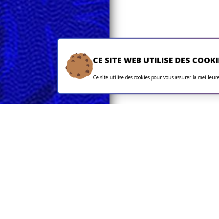
CE SITE WEB UTILISE DES COOKI
Ce site utilise des cookies pour vous assurer la meilleur
Pros
Formation
 Palmarès
Effectif & staff
Centre
mme
Calendrier / résultats
Recrutement