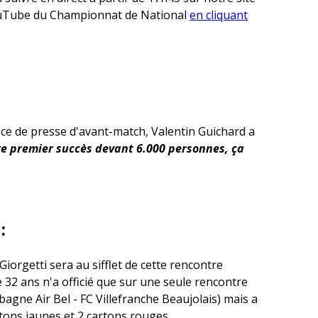
YouTube du Championnat de National
en cliquant
nce de presse d'avant-match, Valentin Guichard a
e premier succès devant 6.000 personnes, ça
:
iorgetti sera au sifflet de cette rencontre
e 32 ans n'a officié que sur une seule rencontre
bagne Air Bel - FC Villefranche Beaujolais) mais a
rtons jaunes et 2 cartons rouges.