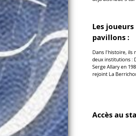
Les joueurs
pavillons :
Dans l'histoire, ils
deux institutions 
Serge Allary en 19
rejoint La Berricho
Accès au st