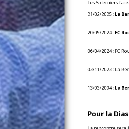
Les 5 derniers face-
21/02/2025 :
La Ber
20/09/2024 :
FC Ro
06/04/2024 : FC Rou
03/11/2023 : La Berr
13/03/2004 :
La Ber
Pour la Dias
La rencontre sera à