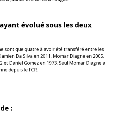
 ayant évolué sous les deux
 ne sont que quatre à avoir été transféré entre les
: Damien Da Silva en 2011, Momar Diagne en 2005,
82 et Daniel Gomez en 1973. Seul Momar Diagne a
nne depuis le FCR.
ade :