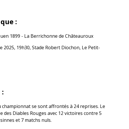
que :
ouen 1899 - La Berrichonne de Châteauroux
 2025, 19h30, Stade Robert Diochon, Le Petit-
 :
 championnat se sont affrontés à 24 reprises. Le
ge des Diables Rouges avec 12 victoires contre 5
ssinnes et 7 matchs nuls.