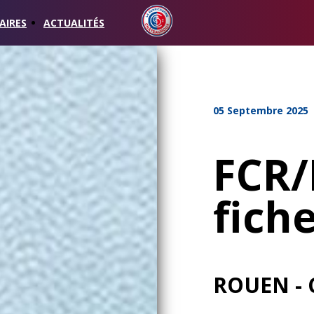
AIRES
ACTUALITÉS
05 Septembre 2025
FCR/
fich
ROUEN -