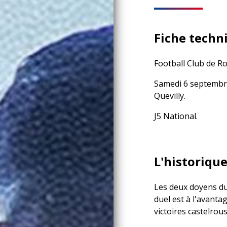
Fiche techni
Football Club de R
Samedi 6 septembre
Quevilly.
J5 National.
L'historique
Les deux doyens du
duel est à l'avanta
victoires castelrou