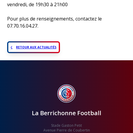
vendredi, de 19h30 à 21h00
Pour plus de renseignements, contactez le
07.70.16.04.27.
RETOUR AUX ACTUALITÉS
La Berrichonne Football
Stade Gaston Petit
Avenue Pierre de Coubertin