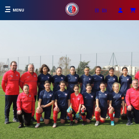
MENU
FR
EN