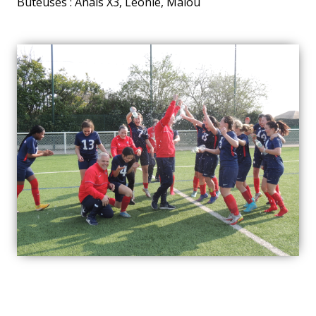
Buteuses : Anaïs X3, Léonie, Malou